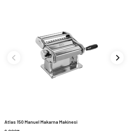
Atlas 150 Manuel Makarna Makinesi
A