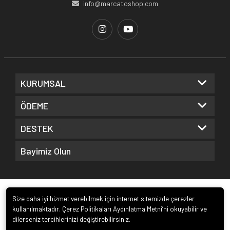
info@marcatoshop.com
KURUMSAL
ÖDEME
DESTEK
Bayimiz Olun
Size daha iyi hizmet verebilmek için internet sitemizde çerezler
kullanılmaktadır. Çerez Politikaları Aydınlatma Metni’ni okuyabilir ve
dilerseniz tercihlerinizi değiştirebilirsiniz.
© 2026
Frv Dış Ticaret A.Ş.
. Tüm hakları saklıdır.