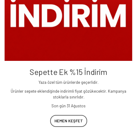
Sepette Ek %15 İndirim
Yaza özel tüm ürünlerde geçerlidir.
Ürünler sepete eklendiğinde indirimli fiyat gözükecektir. Kampanya
stoklarla sınırlıdır.
Son gün 31 Ağustos
HEMEN KEŞFET