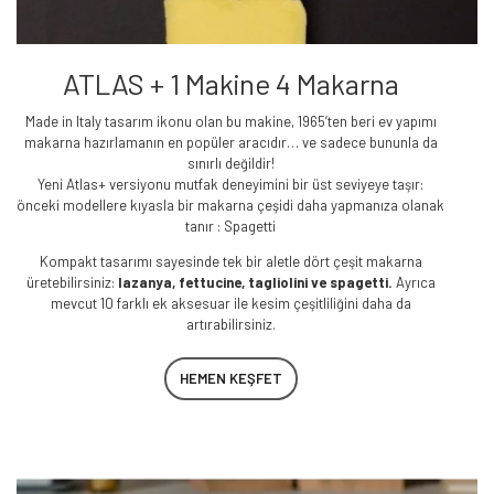
ATLAS + 1 Makine 4 Makarna
Made in Italy tasarım ikonu olan bu makine, 1965’ten beri ev yapımı
makarna hazırlamanın en popüler aracıdır… ve sadece bununla da
sınırlı değildir!
Yeni Atlas+ versiyonu mutfak deneyimini bir üst seviyeye taşır:
önceki modellere kıyasla bir makarna çeşidi daha yapmanıza olanak
tanır : Spagetti
Kompakt tasarımı sayesinde tek bir aletle dört çeşit makarna
üretebilirsiniz:
lazanya, fettucine, tagliolini ve spagetti.
Ayrıca
mevcut 10 farklı ek aksesuar ile kesim çeşitliliğini daha da
artırabilirsiniz.
HEMEN KEŞFET