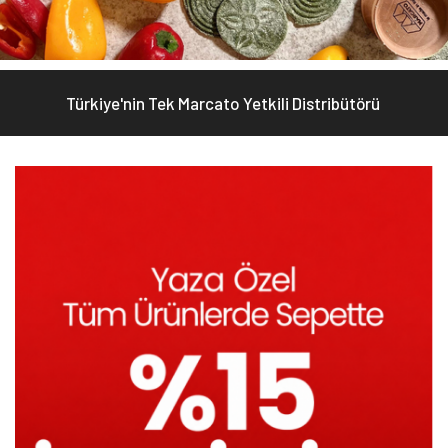
Türkiye'nin Tek Marcato Yetkili Distribütörü