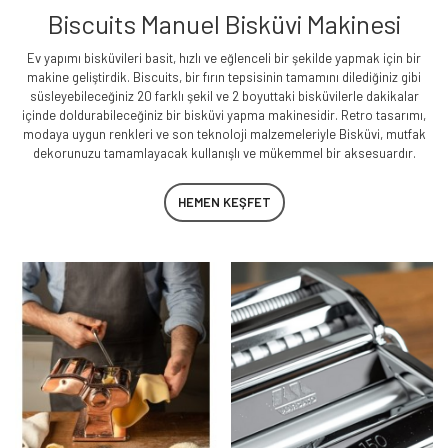
Biscuits Manuel Bisküvi Makinesi
Ev yapımı bisküvileri basit, hızlı ve eğlenceli bir şekilde yapmak için bir
makine geliştirdik. Biscuits, bir fırın tepsisinin tamamını dilediğiniz gibi
süsleyebileceğiniz 20 farklı şekil ve 2 boyuttaki bisküvilerle dakikalar
içinde doldurabileceğiniz bir bisküvi yapma makinesidir. Retro tasarımı,
modaya uygun renkleri ve son teknoloji malzemeleriyle Bisküvi, mutfak
dekorunuzu tamamlayacak kullanışlı ve mükemmel bir aksesuardır.
HEMEN KEŞFET