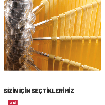
SİZİN İÇİN SEÇTİKLERİMİZ
YENI