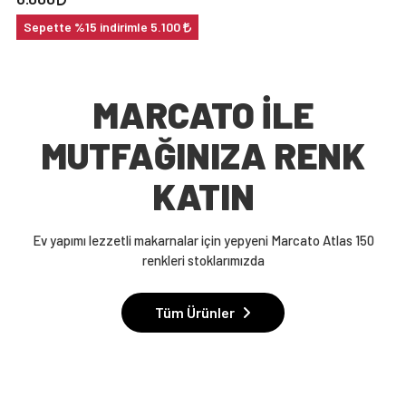
Sepette %15 indirimle 5.100
MARCATO İLE
MUTFAĞINIZA RENK
KATIN
Ev yapımı lezzetli makarnalar için yepyeni Marcato Atlas 150
renkleri stoklarımızda
Tüm Ürünler