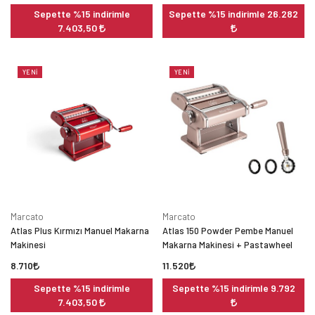
Sepette %15 indirimle
Sepette %15 indirimle 26.282
7.403,50
YENI
YENI
Marcato
Marcato
Atlas Plus Kırmızı Manuel Makarna
Atlas 150 Powder Pembe Manuel
Makinesi
Makarna Makinesi + Pastawheel
8.710
11.520
Sepette %15 indirimle
Sepette %15 indirimle 9.792
7.403,50