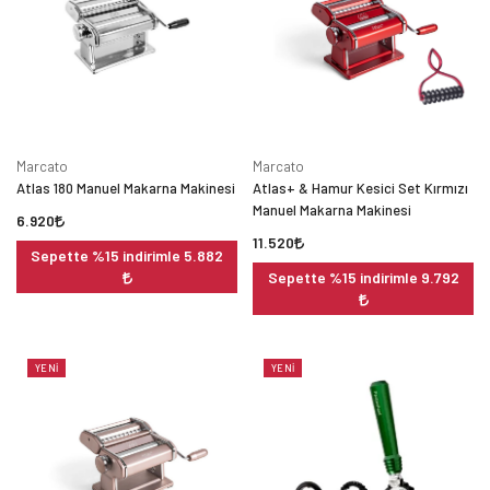
Marcato
Marcato
Atlas 180 Manuel Makarna Makinesi
Atlas+ & Hamur Kesici Set Kırmızı
Manuel Makarna Makinesi
6.920
11.520
Sepette %15 indirimle 5.882
Sepette %15 indirimle 9.792
YENI
YENI