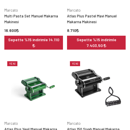
Marcato
Marcato
Multi Pasta Set Manuel Makarna
Atlas Plus Pastel Mavi Manuel
Makinesi
Makarna Makinesi
16.600
8.710
Sepette %15 indirimle 14.110
Sepette %15 indirimle
7.403,50
YENI
YENI
Marcato
Marcato
Atlas Plus Yeşil Manuel Makarna
Atlas 150 Siyah Manuel Makarna