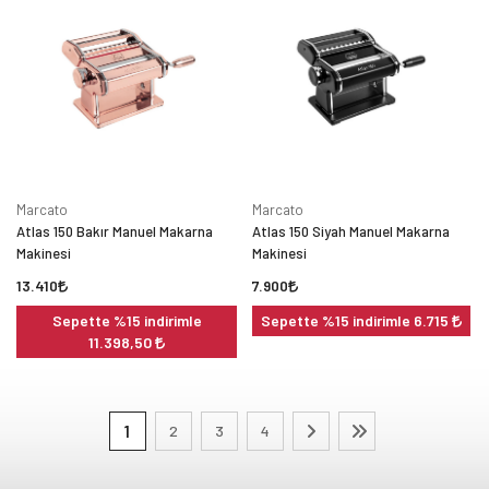
Marcato
Marcato
Atlas 150 Bakır Manuel Makarna
Atlas 150 Siyah Manuel Makarna
Makinesi
Makinesi
13.410
7.900
Sepette %15 indirimle
Sepette %15 indirimle 6.715
11.398,50
1
2
3
4