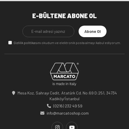
E-BÜLTENE ABONE OL
Abone Ol
Gizlilik politikasını
okudum ve elektronik posta almayı kabul ediyorum.
Mesa Koz, Sahrayı Cedit, Atatürk Cd. No:69 D:251, 34734
Kadıköy/İstanbul
(0216) 232 49 59
info@marcatoshop.com