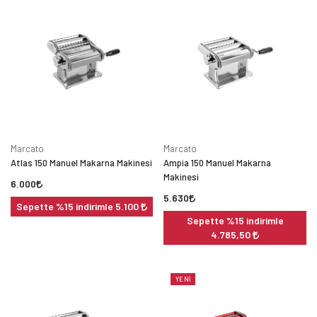
Marcato
Marcato
Atlas 150 Manuel Makarna Makinesi
Ampia 150 Manuel Makarna
Makinesi
6.000
5.630
Sepette %15 indirimle 5.100
Sepette %15 indirimle
4.785,50
YENI