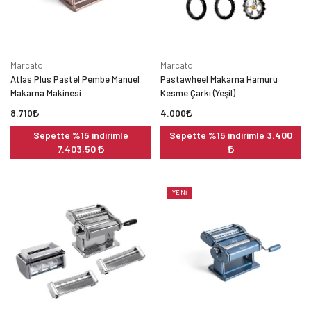
Marcato
Marcato
Atlas Plus Pastel Pembe Manuel
Pastawheel Makarna Hamuru
Makarna Makinesi
Kesme Çarkı (Yeşil)
8.710
4.000
Sepette %15 indirimle
Sepette %15 indirimle 3.400
7.403,50
YENI