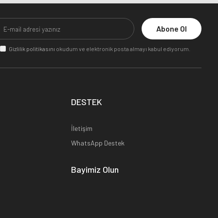
Abone Ol
Gizlilik politikasını
okudum ve elektronik posta almayı kabul ediyorum.
DESTEK
İletişim
WhatsApp Destek
Bayimiz Olun