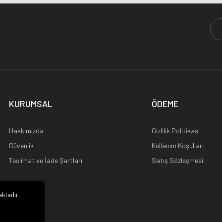
KURUMSAL
ÖDEME
Hakkımızda
Gizlilik Politikası
Güvenlik
Kullanım Koşulları
Teslimat ve İade Şartları
Satış Sözleşmesi
aktadır.
i