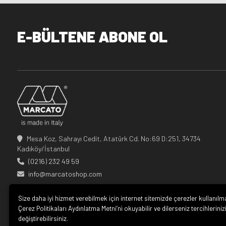
E-BÜLTENE ABONE OL
Mesa Koz, Sahrayı Cedit, Atatürk Cd. No:69 D:251, 34734
Kadıköy/İstanbul
(0216) 232 49 59
info@marcatoshop.com
Size daha iyi hizmet verebilmek için internet sitemizde çerezler kullanılm
Çerez Politikaları Aydınlatma Metni’ni okuyabilir ve dilerseniz tercihleriniz
değiştirebilirsiniz.