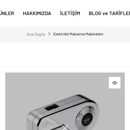
ÜNLER
HAKKIMIZDA
İLETİŞİM
BLOG ve TARİFLE
Elektrikli Makarna Makineleri
Ana Sayfa