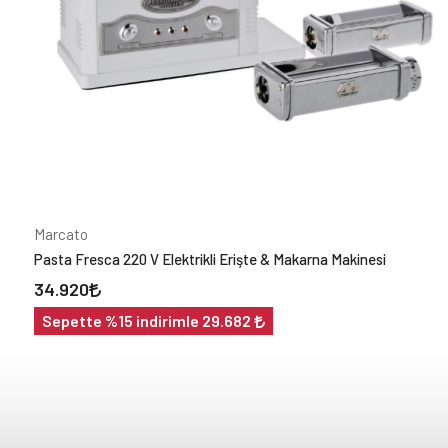
Markalar
Marcato
(3)
Fiyat Aralığı
Marcato
Pasta Fresca 220 V Elektrikli Erişte & Makarna Makinesi
34.920
Sepette %15 indirimle 29.682