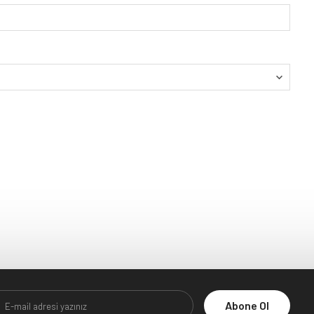
Abone Ol