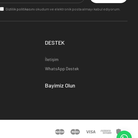
Gizlilik politikasını
okudum ve elektronik posta almayı kabul ediyorum.
DESTEK
İletişim
WhatsApp Destek
Bayimiz Olun