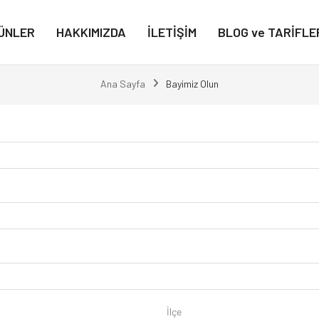
ÜNLER
HAKKIMIZDA
İLETİŞİM
BLOG ve TARİFLE
Ana Sayfa
Bayimiz Olun
İlçe