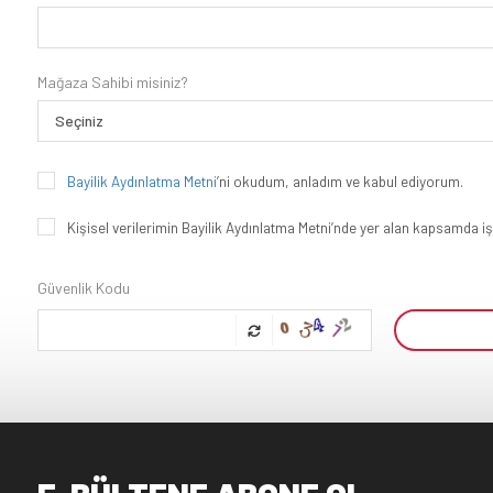
Mağaza Sahibi misiniz?
Bayilik Aydınlatma Metni
’ni okudum, anladım ve kabul ediyorum.
Kişisel verilerimin Bayilik Aydınlatma Metni’nde yer alan kapsamda i
Güvenlik Kodu