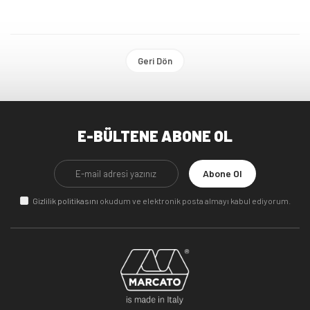
Geri Dön
E-BÜLTENE ABONE OL
Abone Ol
Gizlilik politikasını
okudum ve elektronik posta almayı kabul ediyorum.