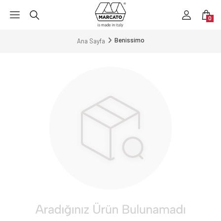
0
Benissimo
Ana Sayfa