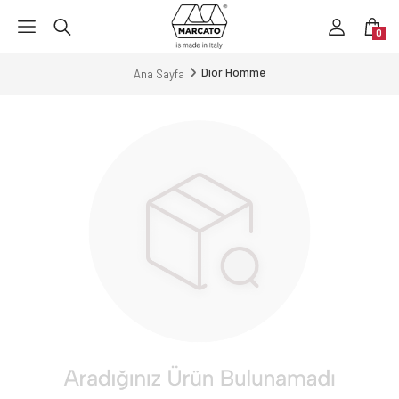
0
Dior Homme
Ana Sayfa