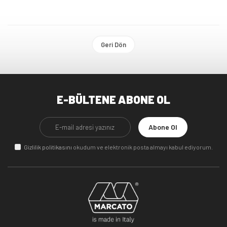
Geri Dön
E-BÜLTENE ABONE OL
Abone Ol
Gizlilik politikasını
okudum ve elektronik posta almayı kabul ediyorum.