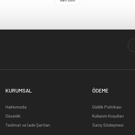
Geri Dön
KURUMSAL
ÖDEME
Hakkımızda
Gizlilik Politikası
Güvenlik
Kullanım Koşulları
Teslimat ve İade Şartları
Satış Sözleşmesi