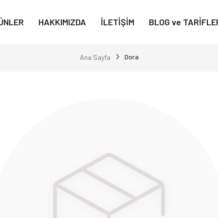
ÜNLER
HAKKIMIZDA
İLETİŞİM
BLOG ve TARİFLE
Dora
Ana Sayfa