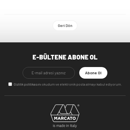
Geri Dön
E-BÜLTENE ABONE OL
Abone Ol
Gizlilik politikasını
okudum ve elektronik posta almayı kabul ediyorum.