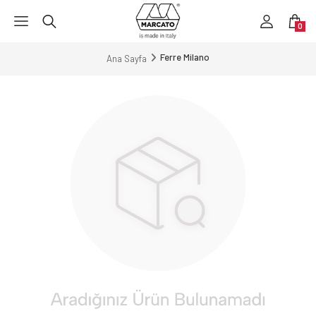
0
Ferre Milano
Ana Sayfa