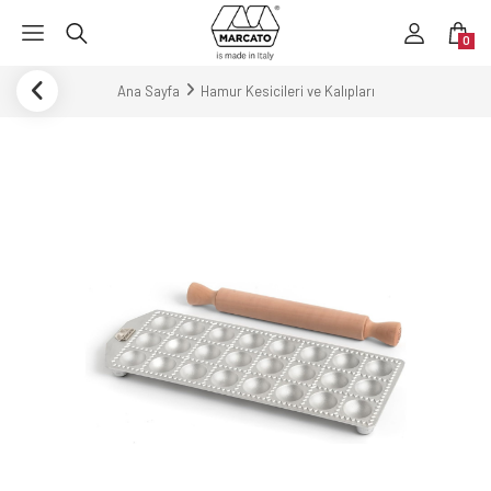
0
Ana Sayfa
Hamur Kesicileri ve Kalıpları