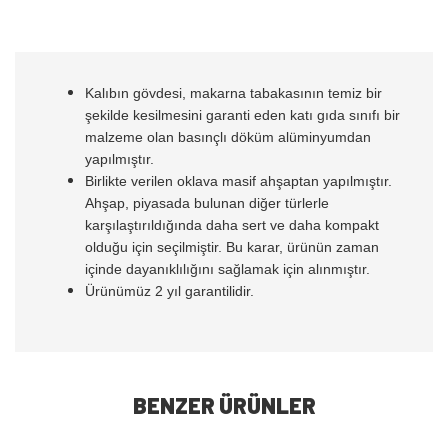
Kalıbın gövdesi, makarna tabakasının temiz bir
şekilde kesilmesini garanti eden katı gıda sınıfı bir
malzeme olan basınçlı döküm alüminyumdan
yapılmıştır.
Birlikte verilen oklava masif ahşaptan yapılmıştır.
Ahşap, piyasada bulunan diğer türlerle
karşılaştırıldığında daha sert ve daha kompakt
olduğu için seçilmiştir. Bu karar, ürünün zaman
içinde dayanıklılığını sağlamak için alınmıştır.
Ürünümüz 2 yıl garantilidir.
BENZER ÜRÜNLER