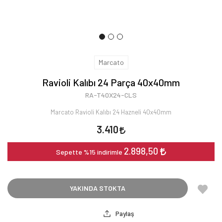
Marcato
Ravioli Kalıbı 24 Parça 40x40mm
RA-T40X24-CLS
Marcato Ravioli Kalıbı 24 Hazneli 40x40mm
3.410
2.898,50
Sepette %15 indirimle
YAKINDA STOKTA
Paylaş