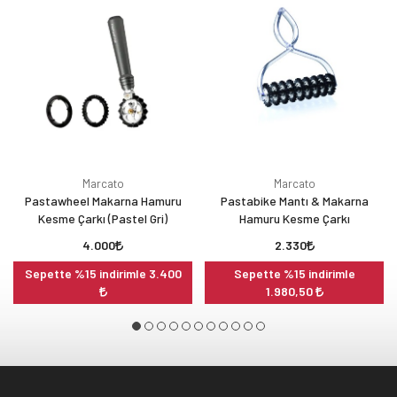
Marcato
Marcato
Pastawheel Makarna Hamuru
Pastabike Mantı & Makarna
Kesme Çarkı (Pastel Gri)
Hamuru Kesme Çarkı
4.000
2.330
Sepette %15 indirimle 3.400
Sepette %15 indirimle
1.980,50