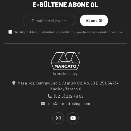
E-BÜLTENE ABONE OL
Abone Ol
Gizlilik politikasını
okudum ve elektronik posta almayı kabul ediyorum.
Mesa Koz, Sahrayı Cedit, Atatürk Cd. No:69 D:251, 34734
Kadıköy/İstanbul
(0216) 232 49 59
info@marcatoshop.com