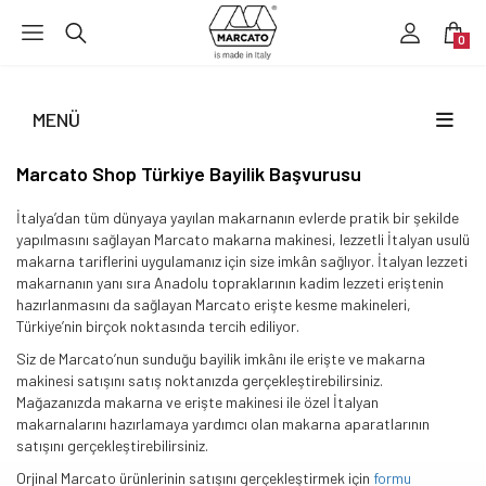
0
MENÜ
Marcato Shop Türkiye Bayilik Başvurusu
İtalya’dan tüm dünyaya yayılan makarnanın evlerde pratik bir şekilde
yapılmasını sağlayan Marcato makarna makinesi, lezzetli İtalyan usulü
makarna tariflerini uygulamanız için size imkân sağlıyor. İtalyan lezzeti
makarnanın yanı sıra Anadolu topraklarının kadim lezzeti eriştenin
hazırlanmasını da sağlayan Marcato erişte kesme makineleri,
Türkiye’nin birçok noktasında tercih ediliyor.
Siz de Marcato’nun sunduğu bayilik imkânı ile erişte ve makarna
makinesi satışını satış noktanızda gerçekleştirebilirsiniz.
Mağazanızda makarna ve erişte makinesi ile özel İtalyan
makarnalarını hazırlamaya yardımcı olan makarna aparatlarının
satışını gerçekleştirebilirsiniz.
Orjinal Marcato ürünlerinin satışını gerçekleştirmek için
formu