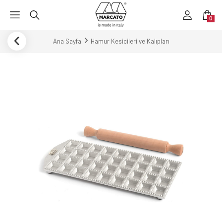
0
Ana Sayfa
Hamur Kesicileri ve Kalıpları