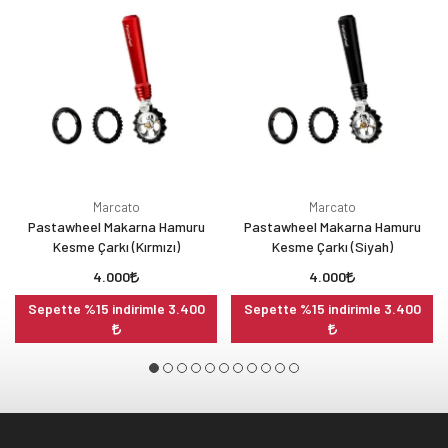
Marcato
Marcato
Pastawheel Makarna Hamuru
Pastawheel Makarna Hamuru
Kesme Çarkı (Kırmızı)
Kesme Çarkı (Siyah)
4.000
4.000
Sepette %15 indirimle 3.400
Sepette %15 indirimle 3.400