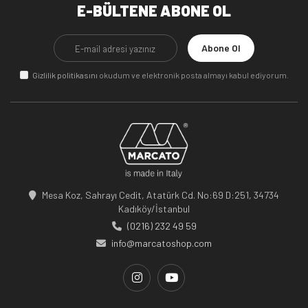
E-BÜLTENE ABONE OL
Abone Ol
Gizlilik politikasını
okudum ve elektronik posta almayı kabul ediyorum.
Mesa Koz, Sahrayı Cedit, Atatürk Cd. No:69 D:251, 34734
Kadıköy/İstanbul
(0216) 232 49 59
info@marcatoshop.com