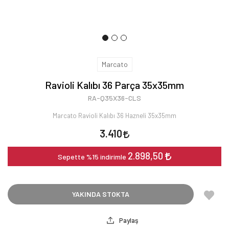
Marcato
Ravioli Kalıbı 36 Parça 35x35mm
RA-Q35X36-CLS
Marcato Ravioli Kalıbı 36 Hazneli 35x35mm
3.410
2.898,50
Sepette %15 indirimle
YAKINDA STOKTA
Paylaş