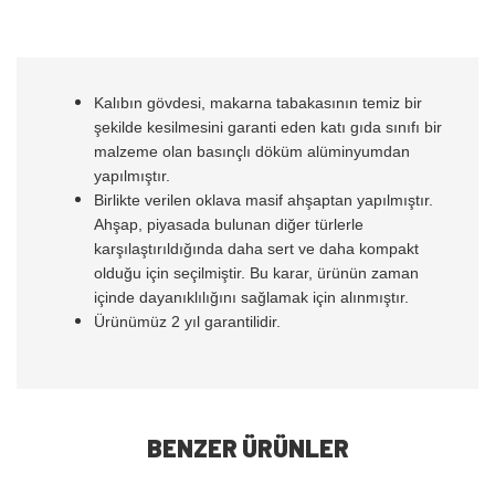
Kalıbın gövdesi, makarna tabakasının temiz bir
şekilde kesilmesini garanti eden katı gıda sınıfı bir
malzeme olan basınçlı döküm alüminyumdan
yapılmıştır.
Birlikte verilen oklava masif ahşaptan yapılmıştır.
Ahşap, piyasada bulunan diğer türlerle
karşılaştırıldığında daha sert ve daha kompakt
olduğu için seçilmiştir. Bu karar, ürünün zaman
içinde dayanıklılığını sağlamak için alınmıştır.
Ürünümüz 2 yıl garantilidir.
BENZER ÜRÜNLER